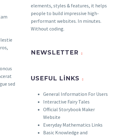
elements, styles & features, it helps
people to build impressive high-
llam
performant websites. In minutes.
Without coding.
lestie
ros,
NEWSLETTER
honcus
acerat
USEFUL LINKS
ugue sed
General Information For Users
Interactive Fairy Tales
Official Storybook Maker
Website
Everyday Mathematics Links
Basic Knowledge and