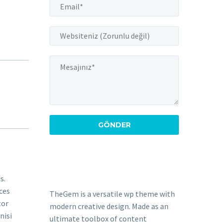
s.
ces
TheGem is a versatile wp theme with
tor
modern creative design. Made as an
nisi
ultimate toolbox of content