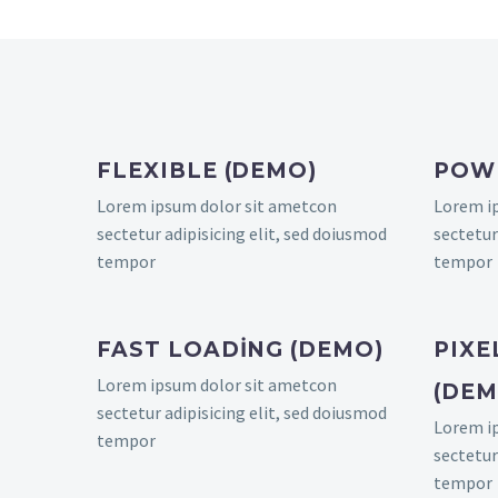
FLEXIBLE (DEMO)
POWE
Lorem ipsum dolor sit ametcon
Lorem i
sectetur adipisicing elit, sed doiusmod
sectetur
tempor
tempor
FAST LOADING (DEMO)
PIXE
Lorem ipsum dolor sit ametcon
(DEM
sectetur adipisicing elit, sed doiusmod
Lorem i
tempor
sectetur
tempor