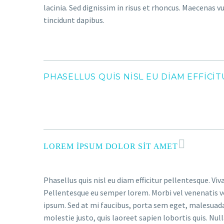
lacinia. Sed dignissim in risus et rhoncus. Maecenas 
tincidunt dapibus.
PHASELLUS QUIS NISL EU DIAM EFFICI
LOREM IPSUM DOLOR SIT AMET
Phasellus quis nisl eu diam efficitur pellentesque. V
Pellentesque eu semper lorem. Morbi vel venenatis ve
ipsum. Sed at mi faucibus, porta sem eget, malesuad
molestie justo, quis laoreet sapien lobortis quis. Nu