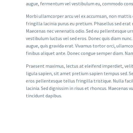
augue, fermentum vel vestibulum eu, commodo conseq
Morbi ullamcorper arcu vel ex accumsan, non mattis d
fringilla lacinia purus eu pretium. Phasellus sed erat
Maecenas nec venenatis odio. Sed eu pellentesque urna
vestibulum luctus vel sed eros. Donec quis diam nunc. 
augue, quis gravida erat. Vivamus tortor orci, ullamc
finibus aliquet ante. Donec congue semper diam. Nam
Praesent maximus, lectus at eleifend imperdiet, veli
ligula sapien, sit amet pretium sapien tempus sed. Se
eros pellentesque tellus fringilla tristique. Nulla f
lacinia. Sed dignissim in risus et rhoncus. Maecenas 
tincidunt dapibus.