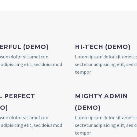
RFUL (DEMO)
HI-TECH (DEMO)
psum dolor sit ametcon
Lorem ipsum dolor sit ametc
 adipisicing elit, sed doiusmod
sectetur adipisicing elit, sed
tempor
L PERFECT
MIGHTY ADMIN
O)
(DEMO)
psum dolor sit ametcon
Lorem ipsum dolor sit ametc
 adipisicing elit, sed doiusmod
sectetur adipisicing elit, sed
tempor