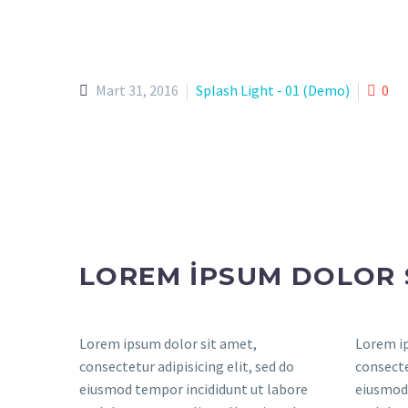
Mart 31, 2016
Splash Light - 01 (Demo)
0
LOREM IPSUM DOLOR 
Lorem ipsum dolor sit amet,
Lorem ip
consectetur adipisicing elit, sed do
consecte
eiusmod tempor incididunt ut labore
eiusmod 