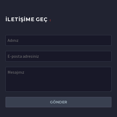
İLETIŞIME GEÇ