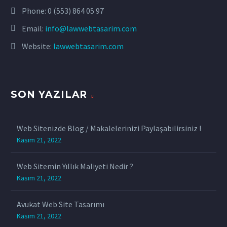
Phone:
0 (553) 864 05 97
Email:
info@lawwebtasarim.com
Website:
lawwebtasarim.com
SON YAZILAR
Web Sitenizde Blog / Makalelerinizi Paylaşabilirsiniz !
Kasım 21, 2022
Web Sitemin Yıllık Maliyeti Nedir ?
Kasım 21, 2022
Avukat Web Site Tasarımı
Kasım 21, 2022