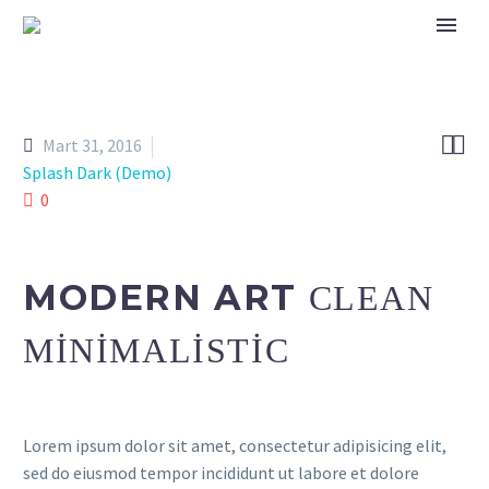


Mart 31, 2016
Splash Dark (Demo)
0
MODERN ART
CLEAN
MINIMALISTIC
Lorem ipsum dolor sit amet, consectetur adipisicing elit,
sed do eiusmod tempor incididunt ut labore et dolore