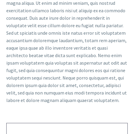
magna aliqua. Ut enim ad minim veniam, quis nostrud
exercitation ullamco laboris nisi ut aliquip ex ea commodo
consequat. Duis aute irure dolor in reprehenderit in
voluptate velit esse cillum dolore eu fugiat nulla pariatur.
Sed ut spiciatis unde omnis iste natus error sit voluptatem
accusantium doloremque laudantium, totam rem aperiam,
eaque ipsa quae ab illo inventore veritatis et quasi
architecto beatae vitae dicta sunt explicabo. Nemo enim
ipsam voluptatem quia voluptas sit aspernatur aut odit aut
fugit, sed quia consequuntur magni dolores eos qui ratione
voluptatem sequi nesciunt. Neque porro quisquam est, qui
dolorem ipsum quia dolor sit amet, consectetur, adipisci
velit, sed quia non numquam eius modi tempora incidunt ut
labore et dolore magnam aliquam quaerat voluptatem.